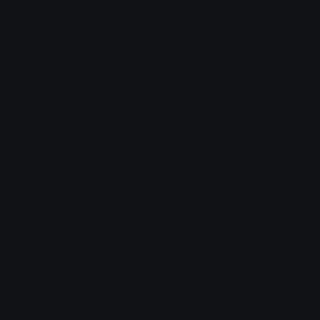
Assets“) zur Verfügung stellen, zu schützen.
Des Weiteren verpflichten wir uns, Ihre Daten
gemäß anwendbarem Recht zu schützen
und zu verwenden.
Diese Datenschutzrichtlinie erläutert unsere
Praktiken in Bezug auf die Erfassung,
Verwendung und Offenlegung Ihrer Daten
durch die Nutzung unserer digitalen Assets
(die „Dienste“), wenn Sie über Ihre Geräte
auf die Dienste zugreifen.
Lesen Sie die Datenschutzrichtlinie bitte
sorgfältig durch und stellen Sie sicher, dass
Sie unsere Praktiken in Bezug auf Ihre Daten
vollumfänglich verstehen, bevor Sie unsere
Dienste verwenden. Wenn Sie diese Richtlinie
gelesen, vollumfänglich verstanden haben
und nicht mit unserer Vorgehensweise
einverstanden sind, müssen Sie die Nutzung
unserer digitalen Assets und Dienste
einstellen. Mit der Nutzung unserer Dienste
erkennen Sie die Bedingungen dieser
Datenschutzrichtlinie an. Die weitere Nutzung
der Dienste stellt Ihre Zustimmung zu dieser
Datenschutzrichtlinie und allen Änderungen