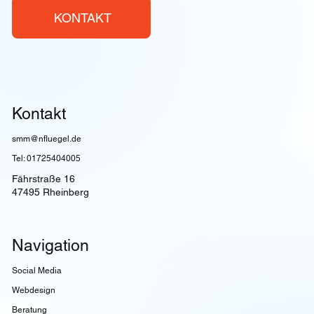
KONTAKT
Kontakt
smm@nfluegel.de
Tel: 01725404005
Fährstraße 16
47495 Rheinberg
Navigation
Social Media
Webdesign
Beratung