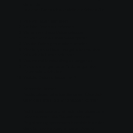
daran dar.
In dieser Datenschutzrichtlinie erfahren Sie:
Wie wir Daten sammeln
Welche Daten wir erfassen
Warum wir diese Daten erfassen
An wen wir die Daten weitergeben
Wo die Daten gespeichert werden
Wie lange die Daten vorgehalten werden
Wie wir die Daten schützen
Wie wir mit Minderjährigen umgehen
Aktualisierungen oder Änderungen der
Datenschutzrichtlinie
Welche Daten erfassen wir?
Kategorie: Immer
Nachstehend erhalten Sie einen Überblick
über die Daten, die wir erfassen können:
Nicht identifizierte und nicht identifizierbare
Informationen, die Sie während des
Registrierungsprozesses bereitstellen oder
die über die Nutzung unserer Dienste